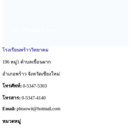
ดูภาพกิจกรรมทั้งหมด
พิธีปัจฉิมนิเทศ นักเรียนระดับชั้น ม.3 ม.6 และปวช.3 [2568]
27 กุมภาพันธ์ 2569
โรงเรียนพร้าววิทยาคม
196 หมู่1 ตำบลเขื่อนผาก
อำเภอพร้าว จังหวัดเชียงใหม่
โทรศัพท์:
0-5347-5303
โทรสาร:
0-5347-4140
Email:
phraowit@hotmail.com
หมวดหมู่